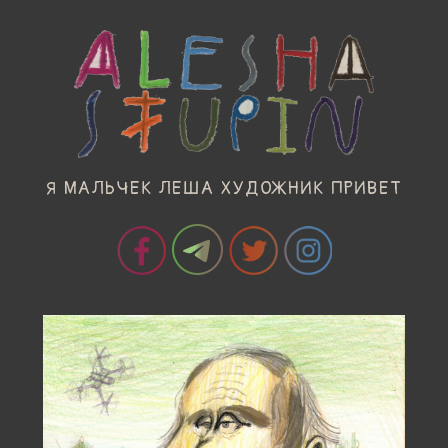
Я МАЛЬЧЕК ЛЕША ХУДОЖНИК ПРИВЕТ